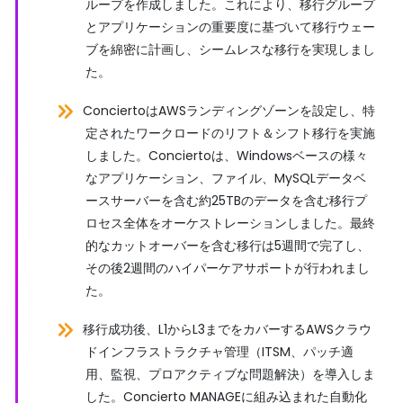
ループを作成しました。これにより、移行グループ
とアプリケーションの重要度に基づいて移行ウェー
ブを綿密に計画し、シームレスな移行を実現しまし
た。
ConciertoはAWSランディングゾーンを設定し、特
定されたワークロードのリフト＆シフト移行を実施
しました。Conciertoは、Windowsベースの様々
なアプリケーション、ファイル、MySQLデータベ
ースサーバーを含む約25TBのデータを含む移行プ
ロセス全体をオーケストレーションしました。最終
的なカットオーバーを含む移行は5週間で完了し、
その後2週間のハイパーケアサポートが行われまし
た。
移行成功後、L1からL3までをカバーするAWSクラウ
ドインフラストラクチャ管理（ITSM、パッチ適
用、監視、プロアクティブな問題解決）を導入しま
した。Concierto MANAGEに組み込まれた自動化