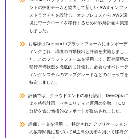
ントの技術チームと協力して新しい AWS インフラ
ストラクチャを設計し、オンプレミスから AWS 環
境にワークロードを移行するための戦略計画を策定
しました。
お客様はConciertoプラットフォームにオンボーデ
ィングされ、環境の自動検出と評価を実施しまし
た。このプラットフォームを活用して、既存環境の
移行準備状況を徹底的に評価し、必要なオペレーテ
ィングシステムのアップグレードなどのギャップを
特定しました。
評価では、クラウドエンドの移行設計、DevOps に
よる移行計画、セキュリティと運用の姿勢、TCO
分析を含む包括的なレポートが提供されました。
評価データを活用し、特定されたアプリケーション
の依存関係に基づいてAI主導の技術を用いて移行グ