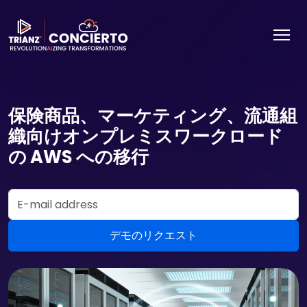
保険商品、マーケティング、流通組
織向けオンプレミスワークロード
の AWS への移行
Email Address