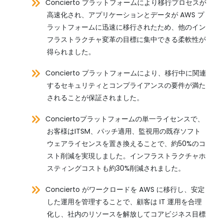
Concierto プラットフォームにより移行プロセスが
高速化され、アプリケーションとデータが AWS プ
ラットフォームに迅速に移行されたため、他のイン
フラストラクチャ変革の目標に集中できる柔軟性が
得られました。
Concierto プラットフォームにより、移行中に関連
するセキュリティとコンプライアンスの要件が満た
されることが保証されました。
Conciertoプラットフォームの単一ライセンスで、
お客様はITSM、パッチ適用、監視用の既存ソフト
ウェアライセンスを置き換えることで、約50%のコ
スト削減を実現しました。インフラストラクチャホ
スティングコストも約30%削減されました。
Concierto がワークロードを AWS に移行し、安定
した運用を管理することで、顧客は IT 運用を合理
化し、社内のリソースを解放してコアビジネス目標