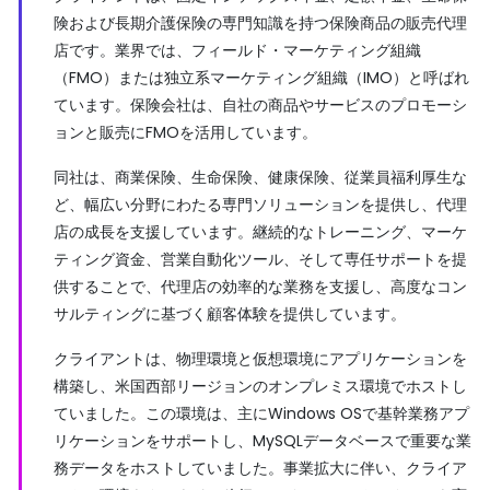
険および長期介護保険の専門知識を持つ保険商品の販売代理
店です。業界では、フィールド・マーケティング組織
（FMO）または独立系マーケティング組織（IMO）と呼ばれ
ています。保険会社は、自社の商品やサービスのプロモーシ
ョンと販売にFMOを活用しています。
同社は、商業保険、生命保険、健康保険、従業員福利厚生な
ど、幅広い分野にわたる専門ソリューションを提供し、代理
店の成長を支援しています。継続的なトレーニング、マーケ
ティング資金、営業自動化ツール、そして専任サポートを提
供することで、代理店の効率的な業務を支援し、高度なコン
サルティングに基づく顧客体験を提供しています。
クライアントは、物理環境と仮想環境にアプリケーションを
構築し、米国西部リージョンのオンプレミス環境でホストし
ていました。この環境は、主にWindows OSで基幹業務アプ
リケーションをサポートし、MySQLデータベースで重要な業
務データをホストしていました。事業拡大に伴い、クライア