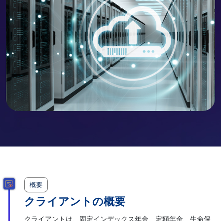
概要
クライアントの概要
クライアントは、固定インデックス年金、定額年金、生命保