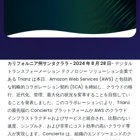
カリフォルニア州サンタクララ - 2024 年 8 月 28 日
- デジタル
トランスフォーメーション テクノロジー ソリューション企業で
ある Trianz は本日、Amazon Web Services (AWS) と包括的
な戦略的コラボレーション契約 (SCA) を締結し、クラウドの移
行、近代化、管理、最大化の状況を変革することを目指してい
ることを発表しました。このコラボレーションにより、Trianz
の最先端の Concierto プラットフォームが AWS のクラウド
インフラストラクチャおよびサービスと統合され、比類のない
速度、シンプルさ、および非常にコスト効率の高いクラウド導
入が実現します。Concierto は、組織のエンドツーエンドのク