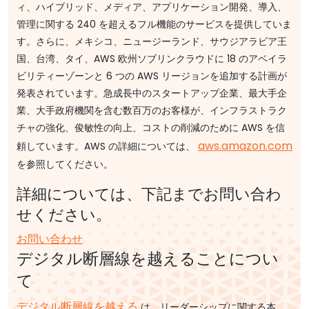
ィ、ハイブリッド、メディア、アプリケーション開発、導入、
管理に関する 240 を超えるフル機能のサービスを提供していま
す。さらに、メキシコ、ニュージーランド、サウジアラビア王
国、台湾、タイ、AWS 欧州ソブリンクラウドに 18 のアベイラ
ビリティーゾーンと 6 つの AWS リージョンを追加する計画が
発表されています。急成長中のスタートアップ企業、最大手企
業、大手政府機関を含む数百万のお客様が、インフラストラク
チャの強化、俊敏性の向上、コストの削減のために AWS を信
aws.amazon.com
頼しています。AWS の詳細については、
を参照してください。
詳細については、下記までお問い合わ
せください。
お問い合わせ
デジタル断層線を越えることについ
て
デジタル断層線を越える
は、リーダーシップに関する本