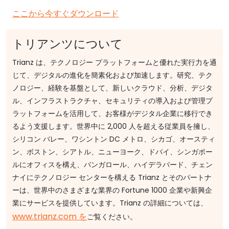
ここから今すぐダウンロード
トリアンツについて
Trianz は、テクノロジー プラットフォームと優れた実行力を通
じて、デジタルの進化を簡素化および加速します。研究、テク
ノロジー、経験を基盤として、新しいクラウド、分析、デジタ
ル、インフラストラクチャ、セキュリティの導入および管理プ
ラットフォームを活用して、お客様がデジタル企業に移行でき
るよう支援します。世界中に 2,000 人を超える従業員を擁し、
シリコン バレー、ワシントン DC メトロ、シカゴ、オースティ
ン、ボストン、シアトル、ニューヨーク、ドバイ、シンガポー
ルにオフィスを構え、バンガロール、ハイデラバード、チェン
ナイにテクノロジー センターを構える Trianz とそのパートナ
ーは、世界中のさまざまな業界の Fortune 1000 企業や新興企
業にサービスを提供しています。Trianz の詳細については、
www.trianz.com を
ご覧ください。