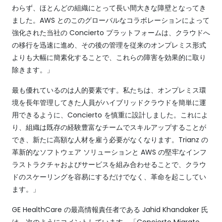
わらず、ほとんどの組織にとって長い間大きな障壁となってき
ました。AWS とのこのグローバルなコラボレーションによって
強化された当社の Concierto プラットフォームは、クラウドへ
の移行を迅速に進め、その後の管理を従来のオンプレミス形式
よりも大幅に簡素化することで、これらの障害を効果的に取り
除きます。」
最も優れているのは人的要素です。私たちは、オンプレミス環
境を長年管理してきた人員がハイブリッドクラウドを簡単に運
用できるように、Concierto を慎重に設計しました。これによ
り、組織は既存の経験豊富なチームでスキルアップすることが
でき、新たに高額な人材を雇う必要がなくなります。Trianz の
革新的なソフトウェア ソリューションと AWS の堅牢なインフ
ラストラクチャおよびサービスを組み合わせることで、クラウ
ドのスケーリングを容易にするだけでなく、革命を起こしてい
ます。」
GE HealthCare の最高情報責任者である Jahid Khandaker 氏