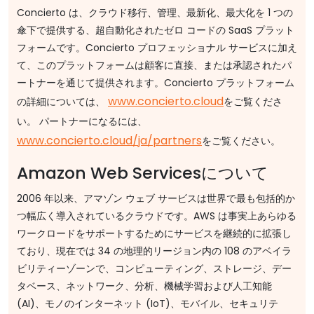
Concierto は、クラウド移行、管理、最新化、最大化を 1 つの
傘下で提供する、超自動化されたゼロ コードの SaaS プラット
フォームです。Concierto プロフェッショナル サービスに加え
て、このプラットフォームは顧客に直接、または承認されたパ
ートナーを通じて提供されます。Concierto プラットフォーム
www.concierto.cloud
の詳細については、
をご覧くださ
い。
パートナーになるには、
www.concierto.cloud/ja/partners
をご覧ください。
Amazon Web Servicesについて
2006 年以来、アマゾン ウェブ サービスは世界で最も包括的か
つ幅広く導入されているクラウドです。AWS は事実上あらゆる
ワークロードをサポートするためにサービスを継続的に拡張し
ており、現在では 34 の地理的リージョン内の 108 のアベイラ
ビリティーゾーンで、コンピューティング、ストレージ、デー
タベース、ネットワーク、分析、機械学習および人工知能
(AI)、モノのインターネット (IoT)、モバイル、セキュリテ