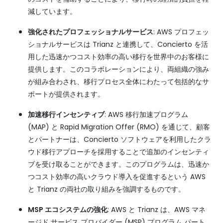
減しています。
強化されたプロフェッショナルサービス
: AWS プロフェッ
ショナルサービスは Trianz と連携して、Concierto を活
用した迅速かつコスト効率の高い移行を世界中のお客様に
提供します。このコラボレーションにより、両組織の強み
が組み合わされ、移行プロセス全体にわたって包括的なサ
ポートが提供されます。
加速移行インセンティブ
: AWS 移行加速プログラム
(MAP) と Rapid Migration Offer (RMO) を通じて、顧客
とパートナーは、Concierto ソフトウェアを利用したクラ
ウド移行アプローチを採用することで追加のインセンティ
ブを受け取ることができます。このプログラムは、迅速か
つコスト効率の高いクラウド導入を促進するという AWS
と Trianz の両社の取り組みを強調するものです。
MSP エコシステムの強化
: AWS と Trianz は、AWS マネ
ージド サービス プロバイダー (MSP) プログラム パート