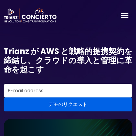
Trianz が AWS と戦略的提携契約を
締結し、クラウドの導入と管理に革
命を起こす
Email Address