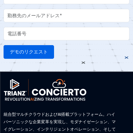
Work Email
電話番号
統合型マルチクラウドおよびAI搭載プラットフォーム。ハイ
パーソニックな企業変革を実現し、モダナイゼーション、マ
イグレーション、インテリジェントオペレーション、そして