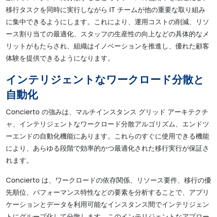
移行タスクを同時に実行しながら IT チームが他の重要な取り組み
に集中できるようにします。これにより、運用コストの削減、リソ
ース割り当ての最適化、スタッフの生産性の向上などの具体的なメ
リットがもたらされ、組織はイノベーションを推進し、優れた顧客
体験を提供できるようになります。
インテリジェントなワークロード分散と
自動化
Concierto の強みは、マルチインスタンス グリッド アーキテクチ
ャ、インテリジェントなワークロード分散アルゴリズム、エンドツ
ーエンドの自動化機能にあります。これらのすぐに使用できる機能
により、あらゆる段階で効率的かつ最適化された移行実行が保証さ
れます。
Concierto は、ワークロードの依存関係、リソース要件、移行の優
先順位、パフォーマンス特性などの要素を分析することで、アプリ
ケーションとデータを利用可能なインスタンス間でインテリジェン
トにグループ化して分散します。このインテリジェントなアプロー