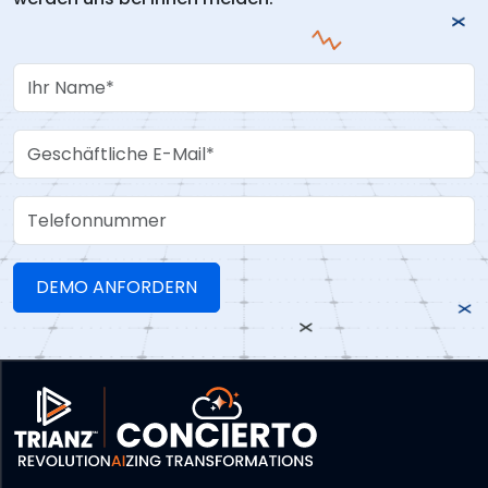
Your Name
Work Email
Telefonnummer