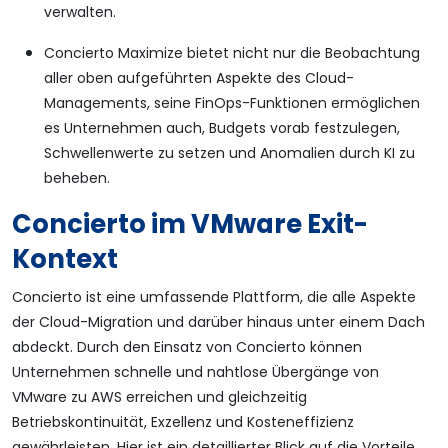
verwalten.
Concierto Maximize bietet nicht nur die Beobachtung
aller oben aufgeführten Aspekte des Cloud-
Managements, seine FinOps-Funktionen ermöglichen
es Unternehmen auch, Budgets vorab festzulegen,
Schwellenwerte zu setzen und Anomalien durch KI zu
beheben.
Concierto im VMware Exit-
Kontext
Concierto ist eine umfassende Plattform, die alle Aspekte
der Cloud-Migration und darüber hinaus unter einem Dach
abdeckt. Durch den Einsatz von Concierto können
Unternehmen schnelle und nahtlose Übergänge von
VMware zu AWS erreichen und gleichzeitig
Betriebskontinuität, Exzellenz und Kosteneffizienz
gewährleisten. Hier ist ein detaillierter Blick auf die Vorteile