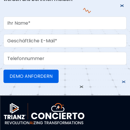
Your Name
Work Email
Telefonnummer