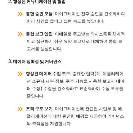
향상된 커뮤니케이션 및 협업
통합 승인 모듈:
마이그레이션 전후 승인을 간소화하여
처리 시간을 줄이고 실행 속도를 높입니다.
통합 보고 엔진:
이메일로 주고받는 의사소통을 체계적
이고 접근하기 쉬운 요약 보고서로 대체하여 통합 보
고서를 생성합니다.
데이터 정확성 및 거버넌스
향상된 데이터 수집 도구:
중요한 입력(예: 애플리케이
션 소유자 세부 정보, 주석 기능을 사용한 보고서 데이
터 수정) 수집을 간소화하고 표준화하여 수동 오류를
줄입니다.
조직 구조 보기:
마이그레이션에 관련된 사업부 및 애
플리케이션에 대한 완전한 매핑을 제공하여 거버넌스
와 추적성을 지원합니다.