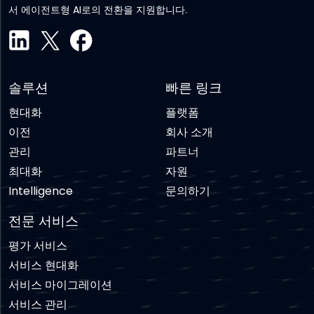
서 에이전트형 AI로의 전환을 지원합니다.
솔루션
빠른 링크
현대화
플랫폼
이전
회사 소개
관리
파트너
최대화
자원
Intelligence
문의하기
전문 서비스
평가 서비스
서비스 현대화
서비스 마이그레이션
서비스 관리