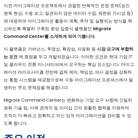
이전 마이그레이션 프로젝트에서 관찰된 반복적인 운영 문제(승인
병목 현상, 수동 보고, 일관되지 않은 데이터 수집, 제한된 가시성 등)
에 대응하여 마이그레이션 활동이 계획, 추적 및 실행되는 방식을 혁
신하도록 특별히 구축된 중앙 집중식 플랫폼인
Migrate
Command Center를 소개하게 되어 기쁩니다.
이 플랫폼은 거버넌스, 투명성, 확장성, 자동화 등
시장 요구에 부합하
는 요건
에 중점을 두고 개발되었습니다. 이러한 요건은 현대 기업 IT
및 클라우드 전환 이니셔티브에서 요구하는 핵심 요소입니다. 마이그
레이션 라이프사이클 전반에 걸쳐 제어, 책임성, 의사 결정을 강화하
는 통합 시스템을 제공함으로써 수동 마이그레이션 프로세스에서 발
생하는 주요 문제점을 해결합니다.
Migrate Command Center는 변화하는 기업 요구 사항에 긴밀히
맞춰 기술 팀, 이해 관계자 및 리더십 간의 원활한 협력을 지원하여
조직이 더 빠르고 정확하고 자신 있게 마이그레이션을 관리할 수 있
도록 합니다.