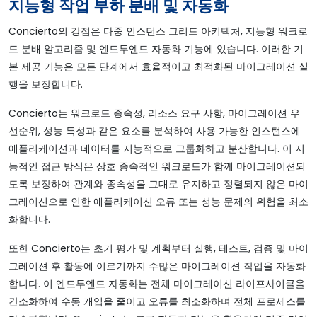
지능형 작업 부하 분배 및 자동화
Concierto의 강점은 다중 인스턴스 그리드 아키텍처, 지능형 워크로
드 분배 알고리즘 및 엔드투엔드 자동화 기능에 있습니다. 이러한 기
본 제공 기능은 모든 단계에서 효율적이고 최적화된 마이그레이션 실
행을 보장합니다.
Concierto는 워크로드 종속성, 리소스 요구 사항, 마이그레이션 우
선순위, 성능 특성과 같은 요소를 분석하여 사용 가능한 인스턴스에
애플리케이션과 데이터를 지능적으로 그룹화하고 분산합니다. 이 지
능적인 접근 방식은 상호 종속적인 워크로드가 함께 마이그레이션되
도록 보장하여 관계와 종속성을 그대로 유지하고 정렬되지 않은 마이
그레이션으로 인한 애플리케이션 오류 또는 성능 문제의 위험을 최소
화합니다.
또한 Concierto는 초기 평가 및 계획부터 실행, 테스트, 검증 및 마이
그레이션 후 활동에 이르기까지 수많은 마이그레이션 작업을 자동화
합니다. 이 엔드투엔드 자동화는 전체 마이그레이션 라이프사이클을
간소화하여 수동 개입을 줄이고 오류를 최소화하며 전체 프로세스를