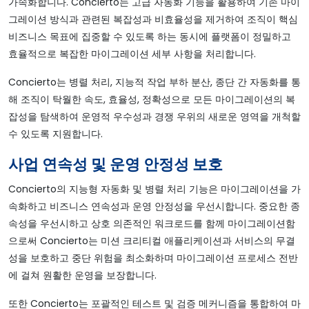
가속화합니다. Concierto는 고급 자동화 기능을 활용하여 기존 마이
그레이션 방식과 관련된 복잡성과 비효율성을 제거하여 조직이 핵심
비즈니스 목표에 집중할 수 있도록 하는 동시에 플랫폼이 정밀하고
효율적으로 복잡한 마이그레이션 세부 사항을 처리합니다.
Concierto는 병렬 처리, 지능적 작업 부하 분산, 종단 간 자동화를 통
해 조직이 탁월한 속도, 효율성, 정확성으로 모든 마이그레이션의 복
잡성을 탐색하여 운영적 우수성과 경쟁 우위의 새로운 영역을 개척할
수 있도록 지원합니다.
사업 연속성 및 운영 안정성 보호
Concierto의 지능형 자동화 및 병렬 처리 기능은 마이그레이션을 가
속화하고 비즈니스 연속성과 운영 안정성을 우선시합니다. 중요한 종
속성을 우선시하고 상호 의존적인 워크로드를 함께 마이그레이션함
으로써 Concierto는 미션 크리티컬 애플리케이션과 서비스의 무결
성을 보호하고 중단 위험을 최소화하며 마이그레이션 프로세스 전반
에 걸쳐 원활한 운영을 보장합니다.
또한 Concierto는 포괄적인 테스트 및 검증 메커니즘을 통합하여 마