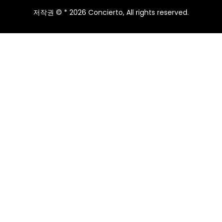
저작권 © * 2026 Concierto, All rights reserved.