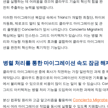
션을 실행하는 데 어려움을 겪으며 클라우드 기술의 혁신적 힘을 완
전히 추출하는 능력을 방해합니다.
이러한 마이그레이션 복잡성 속에서 Trianz가 개발한 최첨단, 하이퍼
자동화, 제로코드 멀티 및 하이브리드 클라우드 마이그레이션 및 관
리 플랫폼인 Concierto가 앞서 나아갑니다. Concierto Migrate의
핵심에는 멀티 인스턴스 그리드 아키텍처가 있습니다. 이는 병렬 처
리와 지능형 자동화의 시너지 효과를 결합하여 클라우드 마이그레이
션을 완전히 혁신하는 획기적인 기능입니다.
병렬 처리를 통한 마이그레이션 속도 잠금 해
클라우드 마이그레이션 중에 회사가 직면하는 가장 일반적인 과제 중 
제약입니다. 클라우드 환경으로의 마이그레이션이 지연되면 기회를 놓
에서 불리해질 수 있으므로 비용이 많이 드는 일이 될 수 있습니다. Con
그리드 아키텍처는 병렬 처리 기능을 도입하여 이러한 과제에 직접 대
Concierto Migrat
분산 컴퓨팅 원리와 고급 알고리즘을 활용하여
에서 여러 마이그레이션 작업을 동시에 실행할 수 있도록 지원합니다. 