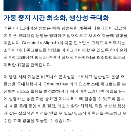
가동 중지 시간 최소화, 생산성 극대화
기존 마이그레이션 방법은 종종 광범위한 계획된 다운타임이 필요하
여 미션 크리티컬 운영을 방해하고 잠재적으로 서비스 제공에 영향을
미칩니다. Concierto Migrate의 다중 인스턴스 그리드 아키텍처는
조직이 여러 워크로드를 병렬로 마이그레이션할 수 있도록 하여 순차
적 마이그레이션 방식과 관련된 잠재적 다운타임을 최소화함으로써
이러한 위험을 완화합니다.
이 병렬 처리 기능은 비즈니스 연속성을 보호하고 생산성과 운영 효
율성을 극대화합니다. Concierto는 여러 인스턴스에 워크로드를 분
산하여 리소스 활용을 최적화하여 IT 팀이 마이그레이션 작업을 동시
에 실행하는 동안 다른 중요한 이니셔티브에 집중할 수 있도록 합니
다. 이를 통해 운영 비용 절감, 리소스 할당 최적화, 직원 생산성 향상
과 같은 실질적인 이점을 얻을 수 있으며, 조직이 혁신을 주도하고 우
수한 고객 경험을 제공할 수 있습니다.