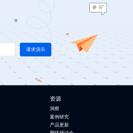
资源
洞察
案例研究
产品更新
网络研讨会