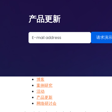
产品更新
Email Address
博客
案例研究
活动
产品更新
网络研讨会