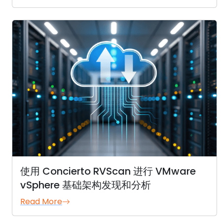
使用 Concierto RVScan 进行 VMware
vSphere 基础架构发现和分析
Read More