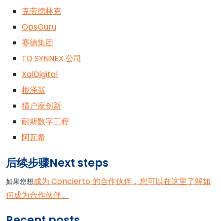
克劳德林克
OpsGuru
赛德集团
TD SYNNEX 公司
XalDigital
根泽翁
猎户座创新
耐斯数字工程
阿瓦希
后续步骤Next steps
成为 Concierto 的合作伙伴，您可以在这里了解如
如果您想
何成为合作伙伴。
Recent posts