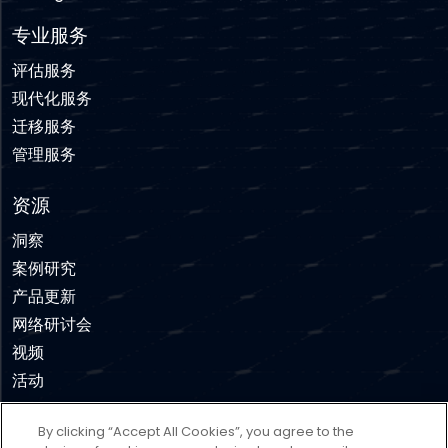
专业服务
评估服务
现代化服务
迁移服务
管理服务
资源
洞察
案例研究
产品更新
网络研讨会
视频
活动
By clicking “Accept All Cookies”, you agree to the
免责声明
使用条款
隐私政策
Cookie 政策