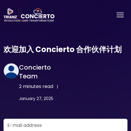
欢迎加入 Concierto 合作伙伴计划
Concierto
Team
2 minutes read
|
January 27, 2025
Email Address