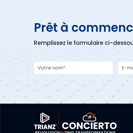
Prêt à commenc
Remplissez le formulaire ci-desso
Your Name
Work 