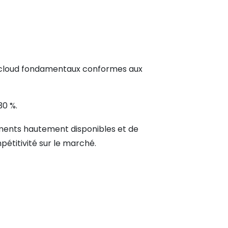
ces cloud fondamentaux conformes aux
30 %.
nements hautement disponibles et de
mpétitivité sur le marché.