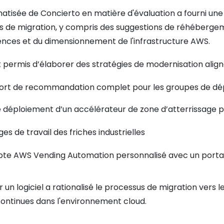
isée de Concierto en matière d'évaluation a fourni une a
 de migration, y compris des suggestions de réhéberge
cences et du dimensionnement de l'infrastructure AWS.
 permis d’élaborer des stratégies de modernisation alig
pport de recommandation complet pour les groupes de d
 déploiement d’un accélérateur de zone d’atterrissage po
es de travail des friches industrielles
te AWS Vending Automation personnalisé avec un portail 
 un logiciel a rationalisé le processus de migration vers le
continues dans l'environnement cloud.