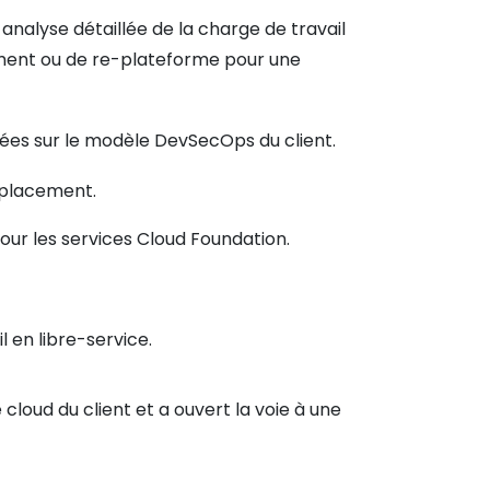
nalyse détaillée de la charge de travail
ment ou de re-plateforme pour une
nées sur le modèle DevSecOps du client.
éplacement.
ur les services Cloud Foundation.
en libre-service.
 cloud du client et a ouvert la voie à une