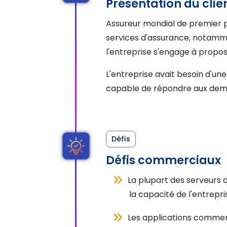
Présentation du clie
Assureur mondial de premier pl
services d'assurance, notamme
l'entreprise s'engage à propos
L'entreprise avait besoin d'un
capable de répondre aux deman
Défis
Défis commerciaux
La plupart des serveurs d
la capacité de l'entrepri
Les applications commerc