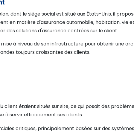
nt
an, dont le siège social est situé aux États-Unis, il pro
nt en matière d'assurance automobile, habitation, vie et
er des solutions d'assurance centrées sur le client.
e mise à niveau de son infrastructure pour obtenir une arc
des toujours croissantes des clients.
u client étaient situés sur site, ce qui posait des problème
se à servir efficacement ses clients.
iales critiques, principalement basées sur des systèmes e