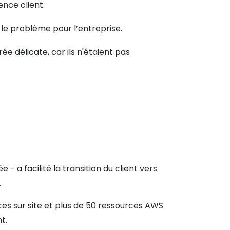
ence client.
le problème pour l’entreprise.
 délicate, car ils n'étaient pas
 a facilité la transition du client vers
.
ces sur site et plus de 50 ressources AWS
t.