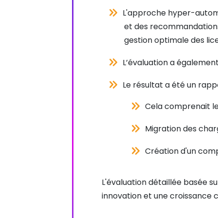
L'approche hyper-automat
et des recommandations
gestion optimale des li
L’évaluation a également
Le résultat a été un ra
Cela comprenait le
Migration des charg
Création d'un comp
L'évaluation détaillée basée sur
innovation et une croissance 