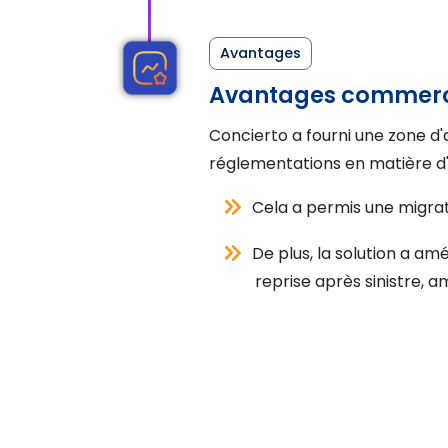
Avantages
Avantages commer
Concierto a fourni une zone d
réglementations en matière d
Cela a permis une migrati
De plus, la solution a am
reprise après sinistre, am