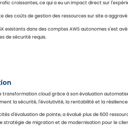
fic croissantes, ce qui a eu un impact direct sur l'expéri
 des coûts de gestion des ressources sur site a aggravé 
ESK existants dans des comptes AWS autonomes s'est avérée
s de sécurité requis.
tion
transformation cloud grâce à son évaluation automatisée -
 la sécurité, l'évolutivité, la rentabilité et la résilience
ités d'évaluation de pointe, a évalué plus de 600 ressour
 stratégie de migration et de modernisation pour le clien