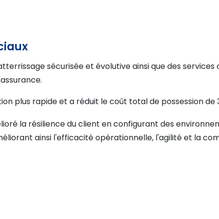
ciaux
'atterrissage sécurisée et évolutive ainsi que des servi
'assurance.
on plus rapide et a réduit le coût total de possession de 
élioré la résilience du client en configurant des environ
éliorant ainsi l'efficacité opérationnelle, l'agilité et la co