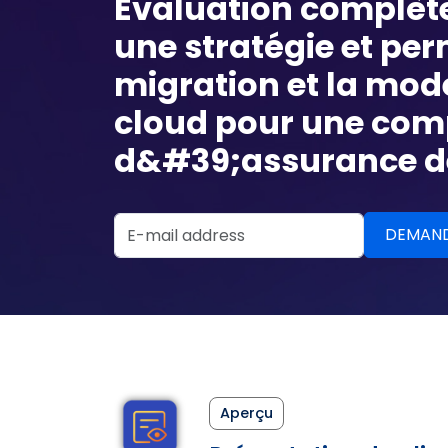
Évaluation complète
une stratégie et per
migration et la mode
cloud pour une co
d&#39;assurance de
Email Address
Aperçu