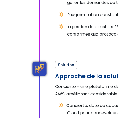
gérer les demandes de tra
L’augmentation constante
La gestion des clusters 
conformes aux protocole
Solution
Approche de la solu
Concierto - une plateforme de 
AWS, améliorant considérablement
Concierto, doté de capac
Cloud pour concevoir une