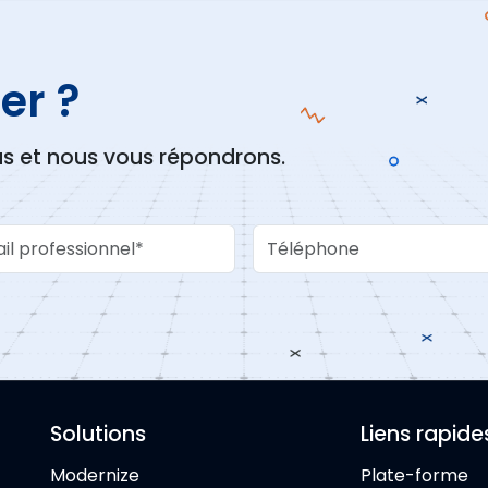
er ?
us et nous vous répondrons.
Email
Téléphone
Solutions
Liens rapide
Modernize
Plate-forme