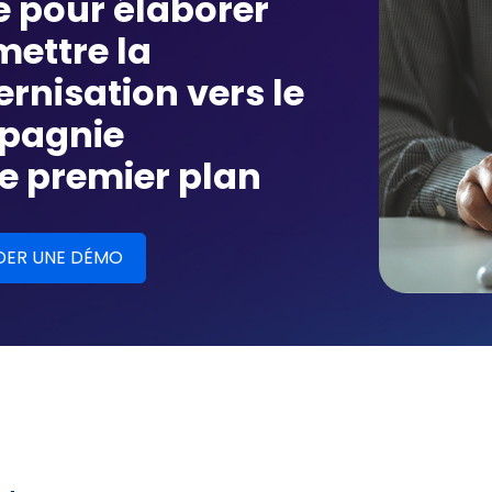
 pour élaborer
mettre la
rnisation vers le
mpagnie
 premier plan