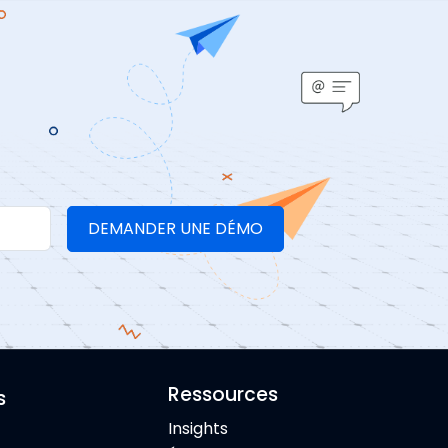
Ressources
s
Insights