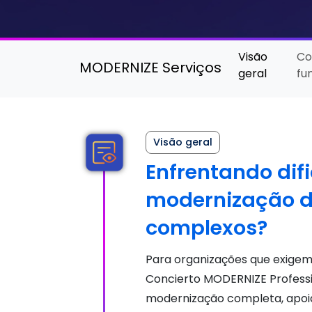
Visão
C
MODERNIZE Serviços
geral
fu
Visão geral
Enfrentando dif
modernização de
complexos?
Para organizações que exigem
Concierto MODERNIZE Professi
modernização completa, apoi