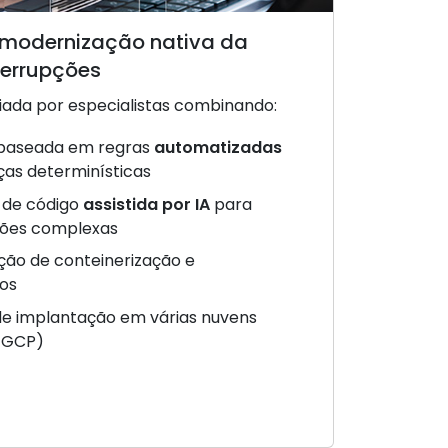
modernização nativa da
errupções
ada por especialistas combinando:
baseada em regras
automatizadas
as determinísticas
 de código
assistida por IA
para
ões complexas
ão de conteinerização e
os
de implantação em várias nuvens
, GCP)