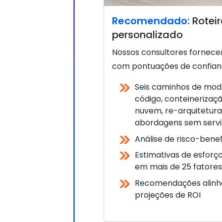
Recomendado:
Rotei
personalizado
Nossos consultores fornece
com pontuações de confiança 
Seis caminhos de mode
código, conteinerizaç
nuvem, re-arquitetura
abordagens sem serv
Análise de risco-benef
Estimativas de esfor
em mais de 25 fatores
Recomendações alinh
projeções de ROI