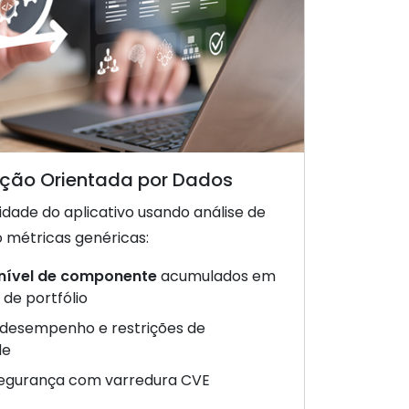
ção Orientada por Dados
idade do aplicativo usando análise de
o métricas genéricas:
 nível de componente
acumulados em
 de portfólio
 desempenho e restrições de
de
segurança com varredura CVE