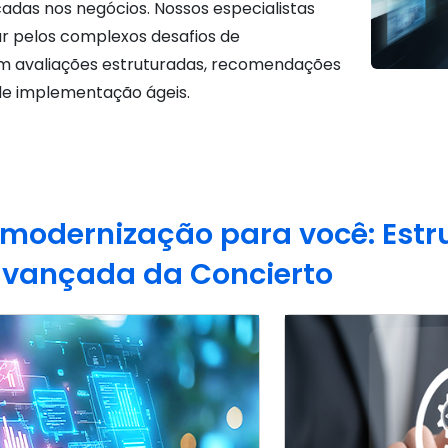
adas nos negócios. Nossos especialistas
r pelos complexos desafios de
m avaliações estruturadas, recomendações
 de implementação ágeis.
 modernização para você: Estr
vançada da Concierto