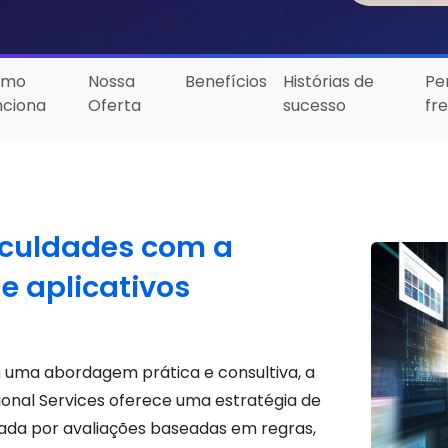
omo
Nossa
Benefícios
Histórias de
Pe
nciona
Oferta
sucesso
fr
iculdades com a
 aplicativos
 uma abordagem prática e consultiva, a
onal Services oferece uma estratégia de
ada por avaliações baseadas em regras,