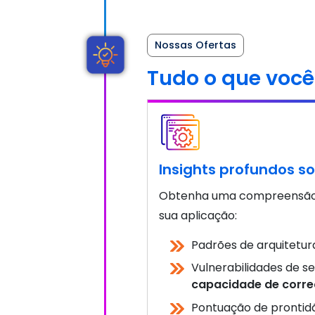
Nossas Ofertas
Tudo o que você
Insights profundos so
Obtenha uma compreensão 
sua aplicação:
Padrões de arquitetur
Vulnerabilidades de 
capacidade de corr
Pontuação de prontid