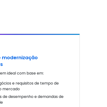
e modernização
as
gem ideal com base em:
ócios e requisitos de tempo de
o mercado
s de desempenho e demandas de
de