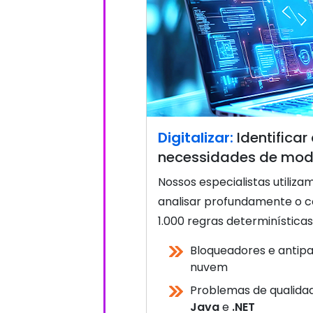
Digitalizar:
Identificar
necessidades de mod
Nossos especialistas utiliz
analisar profundamente o c
1.000 regras determinísticas
Bloqueadores e antip
nuvem
Problemas de qualidad
Java
e
.NET