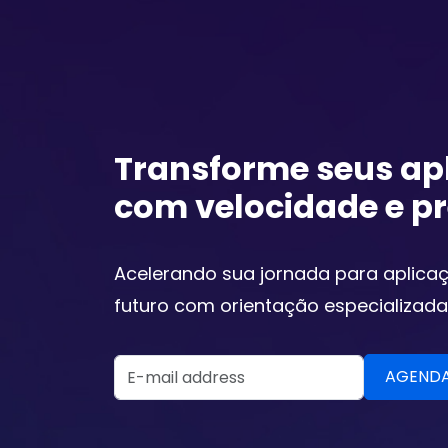
Transforme seus apl
com velocidade e p
Acelerando sua jornada para aplic
futuro com orientação especializada
Email Address
AGENDAR CONSULTA COM ESPECIALIST