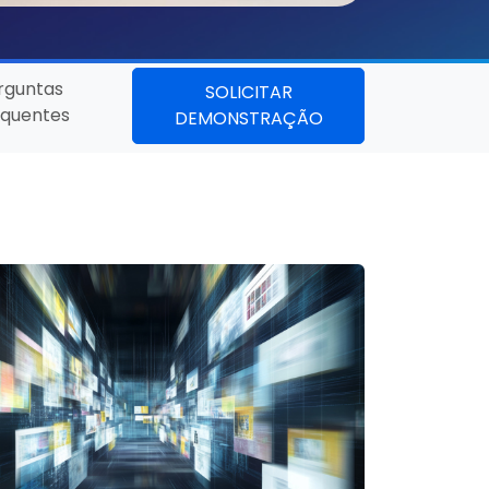
rguntas
SOLICITAR
equentes
DEMONSTRAÇÃO