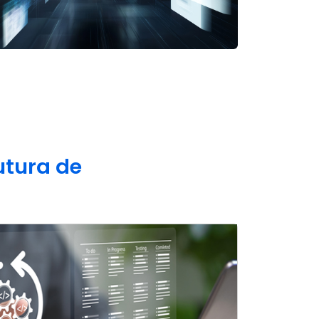
utura de