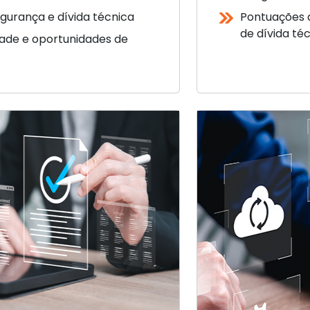
egurança e dívida técnica
Pontuações d
de dívida té
ade e oportunidades de