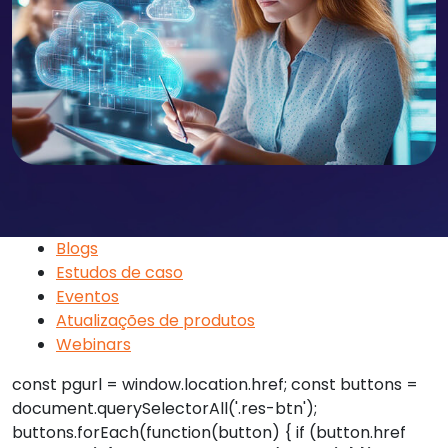
Blogs
Estudos de caso
Eventos
Atualizações de produtos
Webinars
const pgurl = window.location.href; const buttons =
document.querySelectorAll('.res-btn');
buttons.forEach(function(button) { if (button.href