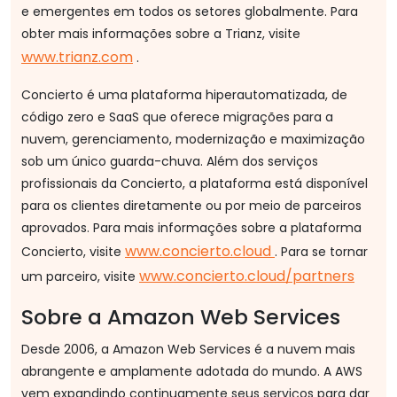
e emergentes em todos os setores globalmente. Para
obter mais informações sobre a Trianz, visite
www.trianz.com
.
Concierto é uma plataforma hiperautomatizada, de
código zero e SaaS que oferece migrações para a
nuvem, gerenciamento, modernização e maximização
sob um único guarda-chuva. Além dos serviços
profissionais da Concierto, a plataforma está disponível
para os clientes diretamente ou por meio de parceiros
aprovados. Para mais informações sobre a plataforma
www.concierto.cloud
Concierto, visite
. Para se tornar
www.concierto.cloud/partners
um parceiro, visite
Sobre a Amazon Web Services
Desde 2006, a Amazon Web Services é a nuvem mais
abrangente e amplamente adotada do mundo. A AWS
vem expandindo continuamente seus serviços para dar