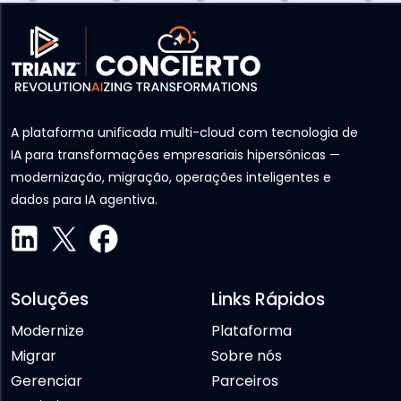
A plataforma unificada multi-cloud com tecnologia de
IA para transformações empresariais hipersônicas —
modernização, migração, operações inteligentes e
dados para IA agentiva.
Soluções
Links Rápidos
Modernize
Plataforma
Migrar
Sobre nós
Gerenciar
Parceiros