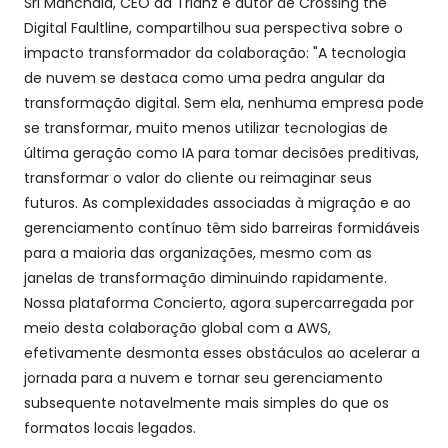
Sri Manchala, CEO da Trianz e autor de Crossing the
Digital Faultline, compartilhou sua perspectiva sobre o
impacto transformador da colaboração: "A tecnologia
de nuvem se destaca como uma pedra angular da
transformação digital. Sem ela, nenhuma empresa pode
se transformar, muito menos utilizar tecnologias de
última geração como IA para tomar decisões preditivas,
transformar o valor do cliente ou reimaginar seus
futuros. As complexidades associadas à migração e ao
gerenciamento contínuo têm sido barreiras formidáveis
para a maioria das organizações, mesmo com as
janelas de transformação diminuindo rapidamente.
Nossa plataforma Concierto, agora supercarregada por
meio desta colaboração global com a AWS,
efetivamente desmonta esses obstáculos ao acelerar a
jornada para a nuvem e tornar seu gerenciamento
subsequente notavelmente mais simples do que os
formatos locais legados.