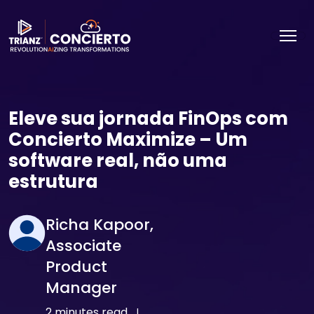
Eleve sua jornada FinOps com
Concierto Maximize – Um
software real, não uma
estrutura
Richa Kapoor,
Associate
Product
Manager
2 minutes read
|